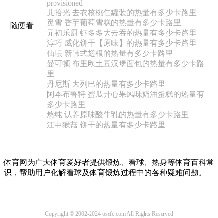
provisioned
儿拾光 去衣核桃仁罐装的热量有多少卡路里
觅雪 香芋葡萄雪糕的热量有多少卡路里
随便看
元初乐厨 虾多多大云吞的热量有多少卡路里
淳巧 威化饼干【原味】的热量有多少卡路里
仙坛 新韩式翅根的热量有多少卡路里
曼可顿 布里欧土豆汉堡面包的热量有多少卡路
里
丹尼斯 大列巴的热量有多少卡路里
阿本布鲁特 蜜瓜开心果风味奶油蛋糕的热量有
多少卡路里
悠纯 认养原味酸牛乳的热量有多少卡路里
江中猴菇 饼干的热量有多少卡路里
体育网为广大体育爱好者提供锻炼、看球、热身等体育百科常
识，帮助用户化解看球及体育锻炼过程中的各种疑难问题。
Copyright © 2002-2024 oscfc.com All Rights Reserved