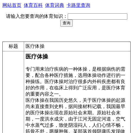
网站首页
体育百科
体育词典
卡路里查询
请输入您要查询的体育知识：
标题
医疗体操
医疗体操
专门用来治疗疾病的一种体操，是根据病伤的需
要，配合各种医疗措施，选用体操动作进行的一
种操练。医疗体操对治疗很多内外科疾患都有良
好的作用，在临床上得到广泛应用，是医疗体育
的重要内容之一。
医疗体操在我国历史悠久，关于医疗体操的起源
尚未直接查到史料，据间接材料记载，我国最早
的医疗体操出现在原始社会末期。原始社会末
期，一度洪水成灾，由于江河无固定河道，空气
中水蒸气过多，致使阴湿闷人，人们心情不畅，
筋骨不舒，两腿肿胀。某部落首领阴康氏发现做