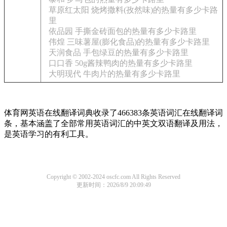
草原红太阳 烧烤撒料(孜然味)的热量有多少卡路
里
依品园 手撕金砖面包的热量有多少卡路里
伟煌 三味薯屋(膨化食品)的热量有多少卡路里
天润食品 手包绿豆的热量有多少卡路里
口口香 50g酱辣鸭肉的热量有多少卡路里
大明现代 牛肉片的热量有多少卡路里
体育网英语在线翻译词典收录了466383条英语词汇在线翻译词
条，基本涵盖了全部常用英语词汇的中英文双语翻译及用法，
是英语学习的有利工具。
Copyright © 2002-2024 oscfc.com All Rights Reserved
更新时间：2026/8/9 20:09:49