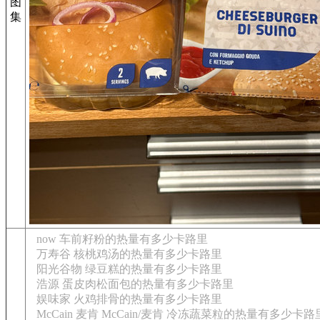
图
集
now 车前籽粉的热量有多少卡路里
万寿谷 核桃鸡汤的热量有多少卡路里
阳光谷物 绿豆糕的热量有多少卡路里
浩源 蛋皮肉松面包的热量有多少卡路里
娱味家 火鸡排骨的热量有多少卡路里
McCain 麦肯 McCain/麦肯 冷冻蔬菜粒的热量有多少卡路