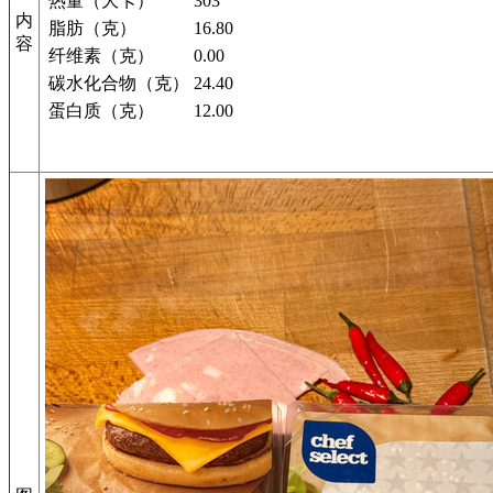
热量（大卡）
303
内
脂肪（克）
16.80
容
纤维素（克）
0.00
碳水化合物（克）
24.40
蛋白质（克）
12.00