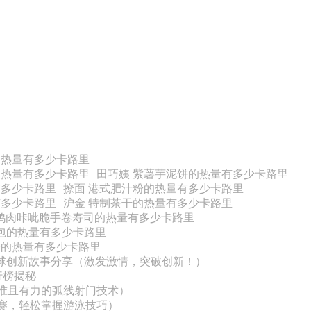
的热量有多少卡路里
的热量有多少卡路里
田巧姨 紫薯芋泥饼的热量有多少卡路里
有多少卡路里
撩面 港式肥汁粉的热量有多少卡路里
有多少卡路里
沪金 特制茶干的热量有多少卡路里
尔良鸡肉咔呲脆手卷寿司的热量有多少卡路里
包的热量有多少卡路里
干的热量有多少卡路里
球创新故事分享（激发激情，突破创新！）
行榜揭秘
准且有力的弧线射门技术）
赛，轻松掌握游泳技巧）