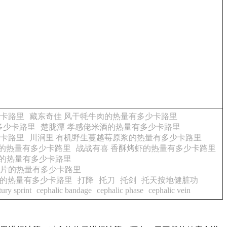
少卡路里
藏东奇佳 风干牦牛肉的热量有多少卡路里
多少卡路里
楚胧潭 孝感佬米酒的热量有多少卡路里
少卡路里
川涧里 有机野生蔓越莓原浆的热量有多少卡路里
】的热量有多少卡路里
战战有喜 香酥烤虾的热量有多少卡路里
蛋糕的热量有多少卡路里
馍片的热量有多少卡路里
菜的热量有多少卡路里
打降
托刀
托剑
托天按地健脏功
tury sprint
cephalic bandage
cephalic phase
cephalic vein