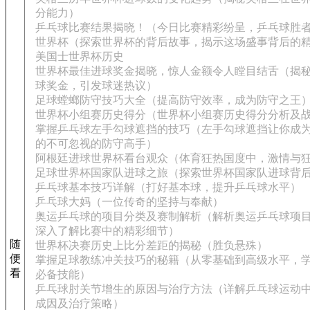
分能力）
乒乓球比赛结果揭晓！（今日比赛精彩纷呈，乒乓球胜
世界杯（探索世界杯的背后故事，揭示这场盛事背后的
美国士世界杯历史
世界杯最佳进球奖金揭晓，惊人金额令人瞠目结舌（揭
球奖金，引发球迷热议）
足球螳螂防守技巧大全（提高防守效率，成为防守之王
世界杯小组赛历史得分（世界杯小组赛历史得分分析及
掌握乒乓球左手勾球遮挡的技巧（左手勾球遮挡让你成
的不可忽视的防守高手）
阿根廷进球世界杯看台观众（体育狂热国度中，激情与
足球世界杯国家队进球之旅（探索世界杯国家队进球背
乒乓球基本技巧详解（打好基本球，提升乒乓球水平）
乒乓球大妈（一位传奇的坚持与奉献）
奥运乒乓球的项目分类及赛制解析（解析奥运乒乓球项
深入了解比赛中的精彩细节）
随
世界杯决赛历史上比分差距的揭秘（胜负悬殊）
便
掌握足球教练冲关技巧的秘籍（从零基础到高级水平，
看
必备技能）
乒乓球肘关节增生的原因与治疗方法（详解乒乓球运动
成因及治疗策略）