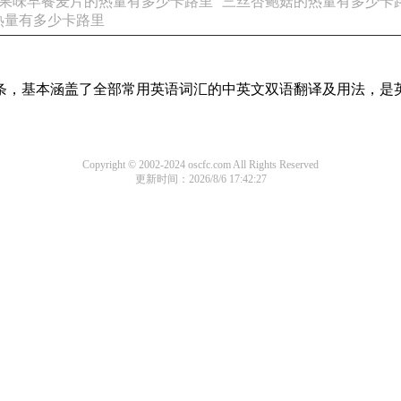
 果味早餐麦片的热量有多少卡路里
三丝杏鲍菇的热量有多少卡
的热量有多少卡路里
译词条，基本涵盖了全部常用英语词汇的中英文双语翻译及用法，是
Copyright © 2002-2024 oscfc.com All Rights Reserved
更新时间：2026/8/6 17:42:27