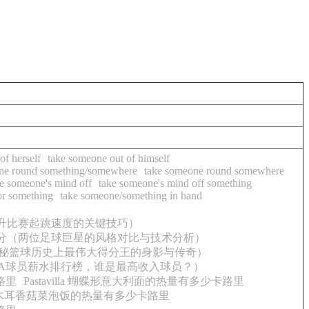
of herself
take someone out of himself
ne round something/somewhere
take someone round somewhere
e someone's mind off
take someone's mind off something
or something
take someone/something in hand
升比赛起跳速度的关键技巧）
分（两位足球巨星的风格对比与技术分析）
揭秘篮球历史上最伟大得分王的身影与传奇）
NBA球员薪水排行榜，谁是最高收入球员？）
路里
Pastavilla 蝴蝶形意大利面的热量有多少卡路里
木耳香菇菜泡饭的热量有多少卡路里