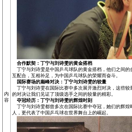
合作默契：丁宁与刘诗雯的黄金搭档
丁宁与刘诗雯是中国乒乓球队的黄金搭档，他们之间的
互配合，互相补足，为中国乒乓球队的荣耀而奋斗。
国际赛场的巅峰对决：丁宁与刘诗雯的较量
丁宁与刘诗雯在国际比赛中多次展开激烈对决，这些较
内
的对决让我们见证了顶级选手之间的较量的精彩。
容
夺冠经历：丁宁与刘诗雯的辉煌时刻
丁宁与刘诗雯都曾多次在国际比赛中夺冠，她们的辉煌
人，更代表了中国乒乓球在世界舞台上的崛起。