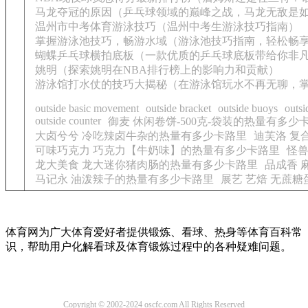
马龙夺冠的原因（乒乓球领域的巅峰之战，马龙无敌是
温州市中考体育游泳技巧（温州中考生游泳技巧指南）
掌握游泳池技巧，畅游水域（游泳池技巧指南，轻松畅
蝴蝶乒乓球横拍底板（一款优质的乒乓球底板带给你非
姚明（探索姚明在NBA排行榜上的影响力和贡献）
游泳馆打水仗的技巧大揭秘（在游泳馆玩水不再无聊，
outside basic movement
outside bracket
outside buoys
outsi
outside counter
御麦 休闲卷饼-500克-袋装的热量有多少
大卤兮兮 冷吃辣卤牛杂的热量有多少卡路里
迪芙洛 复
可味巧克力 巧克力【牛奶味】的热量有多少卡路里
怪兽
龙大美食 龙大迷你猪肉肠的热量有多少卡路里
品成香 
马记永 油泼辣子的热量有多少卡路里
展艺 艺焙 无蔗糖
体育网为广大体育爱好者提供锻炼、看球、热身等体育百科常
识，帮助用户化解看球及体育锻炼过程中的各种疑难问题。
Copyright © 2002-2024 oscfc.com All Rights Reserved