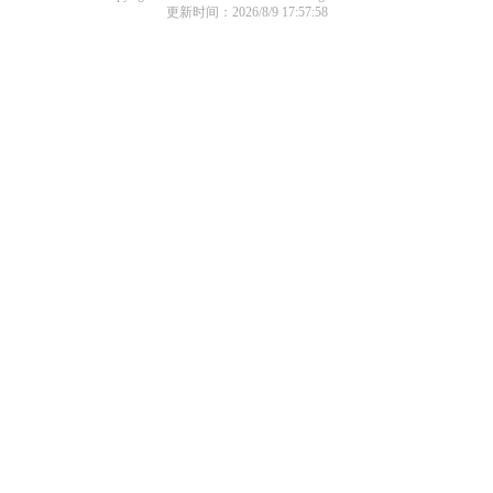
更新时间：2026/8/9 17:57:58