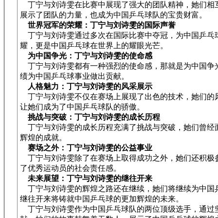
丁宁与刘诗雯在比赛中展现了强大的团队精神，她们相
展示了团队的力量，也成为中国乒乓球队的宝贵财富。
世界冠军的荣耀：丁宁与刘诗雯的国际声誉
丁宁与刘诗雯通过多次在国际比赛中夺冠，为中国乒乓
耀，更是中国乒乓球在世界上的耀眼光芒。
为中国争光：丁宁与刘诗雯的使命感
丁宁与刘诗雯都有一种强烈的使命感，那就是为中国争
绩为中国乒乓球事业做出贡献。
人格魅力：丁宁与刘诗雯的风采展示
丁宁与刘诗雯不仅在赛场上展现了出色的技术，她们的
让她们成为了中国乒乓球队的骄傲。
挑战与突破：丁宁与刘诗雯的成长历程
丁宁与刘诗雯的成长历程充满了挑战与突破，她们曾经
辉煌的成就。
赛场之外：丁宁与刘诗雯的公益事业
丁宁与刘诗雯除了在赛场上取得成功之外，她们还积极
了优秀运动员的社会责任感。
未来展望：丁宁与刘诗雯的继往开来
丁宁与刘诗雯的辉煌之路还在继续，她们将继续为中国
继往开来将铸就中国乒乓球的更加辉煌的未来。
丁宁与刘诗雯作为中国乒乓球队的两位顶级选手，通过