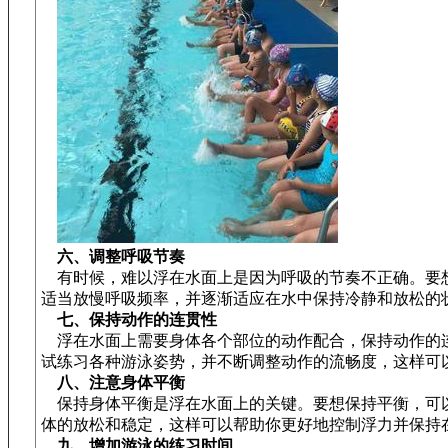
六、调整呼吸节奏
有时候，难以浮在水面上是因为呼吸的节奏不正确。要
适当放慢呼吸频率，并逐渐适应在水中保持冷静和放松的
七、保持动作的连贯性
浮在水面上需要身体各个部位的动作配合，保持动作的
试练习各种游泳姿势，并不断调整动作的流畅度，这样可
八、注意身体平衡
保持身体平衡是浮在水面上的关键。要想保持平衡，可
体的放松和稳定，这样可以帮助你更好地控制浮力并保持
九、增加游泳的练习时间