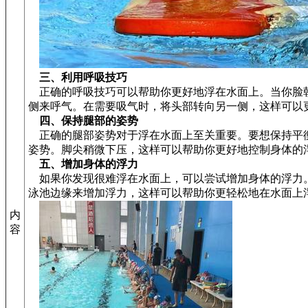
三、利用呼吸技巧
正确的呼吸技巧可以帮助你更好地浮在水面上。当你脸
侧来呼气。在需要吸气时，将头部转向另一侧，这样可以
四、保持腿部的姿势
正确的腿部姿势对于浮在水面上至关重要。要想保持平
姿势。脚尖稍微下压，这样可以帮助你更好地控制身体的
五、增加身体的浮力
如果你发现很难浮在水面上，可以尝试增加身体的浮力
泳池边缘来增加浮力，这样可以帮助你更轻松地在水面上
内
容