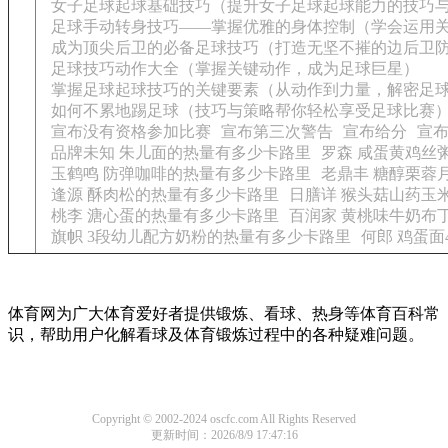
女子足球起球基础技巧（提升女子足球起球能力的技巧
足球手动转身技巧——掌握优雅的身体控制（学会运用
成为顶尖后卫的必备足球技巧（打造无坚不摧的边后卫
足球技巧动作大全（掌握关键动作，成为足球巨星）
掌握足球起球技巧的关键要素（从动作到力量，解密足
如何不累地踢足球（技巧与策略帮你轻松享受足球比赛
宣布没有资格参加比赛
宣布第三次警告
宣布给分
宣
品牌未知 朱儿面的热量有多少卡路里
罗森 咸蛋黄鸡丝
玉鹤鸣 防弹咖啡的热量有多少卡路里
老鼎丰 糖醇栗蓉
逢源 酥肉松的热量有多少卡路里
日膳详 猴头菇山药玉
桃李 溏心蛋的热量有多少卡路里
百润家 黄桃味牛奶布
旗帜 3段幼儿配方奶粉的热量有多少卡路里
何郎 鸡蛋面
体育网为广大体育爱好者提供锻炼、看球、热身等体育百科常
识，帮助用户化解看球及体育锻炼过程中的各种疑难问题。
Copyright © 2002-2024 oscfc.com All Rights Reserved
更新时间：2026/8/9 17:47:16